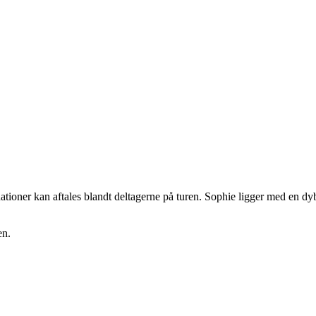
nationer kan aftales blandt deltagerne på turen. Sophie ligger med en 
en.