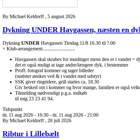
By
Michael Keldorff
, 5 august 2026
Dykning UNDER Havgassen, næsten en dykker
Dykning
UNDER
Havgassen Tirsdag 11/8 16.30 til ?.00
= Klub-arrangement..........................
Havgassen skal skrabes for muslinger mens den er i vandet = d
det er også muligt at tage andre/længere dyk, i bestemmer
Proff. fotograf kommer og tager billeder
(statister ønskes ved & i vandet med udstyr)
SSK giver ringridere, grill startes ca. 18.30
Giv besked om i kommer og hvor mange, familien er også ve
Tilmelding nødvendigt p.g.a. indkøb
til mig 23 23 41 94.
Tidspunkt
tir, 11 aug 2026 - 16:30
-
tir, 11 aug 2026 - 21:00
By
Michael Keldorff
, 28 juli 2026
Ribtur i Lillebælt