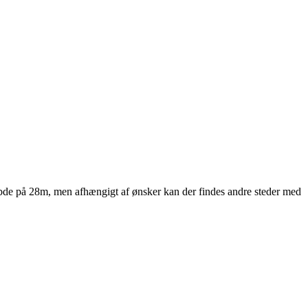
dybde på 28m, men afhængigt af ønsker kan der findes andre steder med