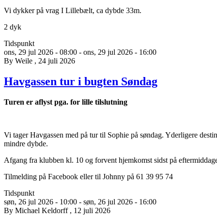
Vi dykker på vrag I Lillebælt, ca dybde 33m.
2 dyk
Tidspunkt
ons, 29 jul 2026 - 08:00
-
ons, 29 jul 2026 - 16:00
By
Weile
, 24 juli 2026
Havgassen tur i bugten Søndag
Turen er aflyst pga. for lille tilslutning
Vi tager Havgassen med på tur til Sophie på søndag. Yderligere desti
mindre dybde.
Afgang fra klubben kl. 10 og forvent hjemkomst sidst på eftermiddag
Tilmelding på Facebook eller til Johnny på 61 39 95 74
Tidspunkt
søn, 26 jul 2026 - 10:00
-
søn, 26 jul 2026 - 16:00
By
Michael Keldorff
, 12 juli 2026